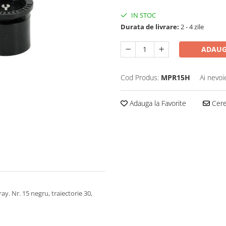
IN STOC
Durata de livrare:
2 - 4 zile
ADAUG
Cod Produs:
MPR15H
Ai nevoi
Adauga la Favorite
Cere 
y. Nr. 15 negru, traiectorie 30,