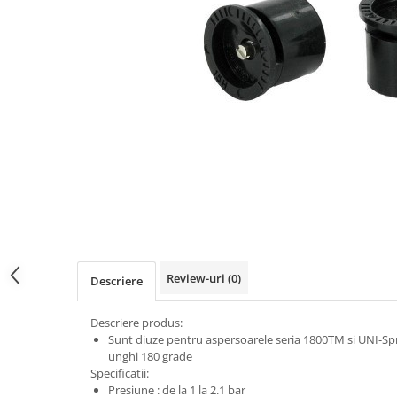
Review-uri
(0)
Descriere
Descriere produs:
Sunt diuze pentru aspersoarele seria 1800TM si UNI-Spra
unghi 180 grade
Specificatii:
Presiune : de la 1 la 2.1 bar