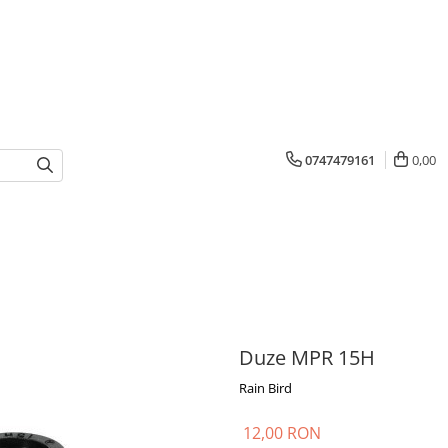
0747479161
0,00
Duze MPR 15H
Rain Bird
12,00 RON