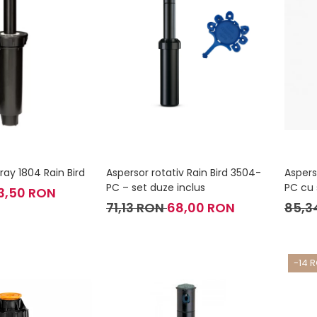
ray 1804 Rain Bird
Aspersor rotativ Rain Bird 3504-
Aspers
PC – set duze inclus
PC cu 
3,50 RON
71,13 RON
68,00 RON
85,3
-14 