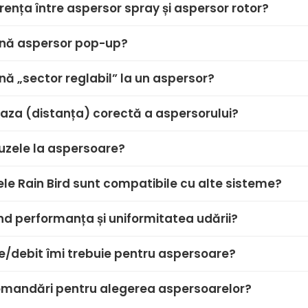
rența între aspersor spray și aspersor rotor?
nă aspersor pop-up?
ă „sector reglabil” la un aspersor?
aza (distanța) corectă a aspersorului?
duzele la aspersoare?
le Rain Bird sunt compatibile cu alte sisteme?
nd performanța și uniformitatea udării?
e/debit îmi trebuie pentru aspersoare?
comandări pentru alegerea aspersoarelor?