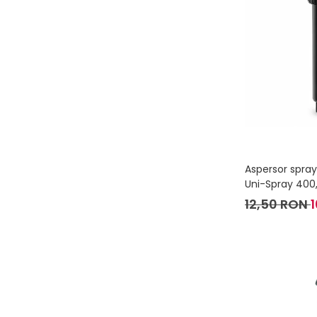
Aspersor spray
Uni-Spray 400,
12,50 RON