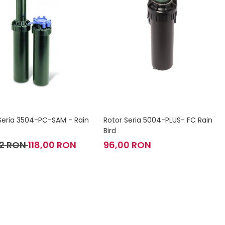
Seria 3504-PC-SAM - Rain
Rotor Seria 5004-PLUS- FC Rain
Bird
32 RON
118,00 RON
96,00 RON