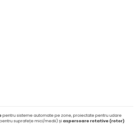
p
pentru sisteme automate pe zone, proiectate pentru udare
pentru suprafețe mici/medii) și
aspersoare rotative (rotor)