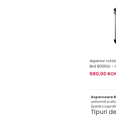
Aspersor rotat
Bird 8005SS – 
12.7 cm, raza 1
680,00 RO
Aspersoare Ra
uniformă și efi
(pentru supraf
Tipuri d