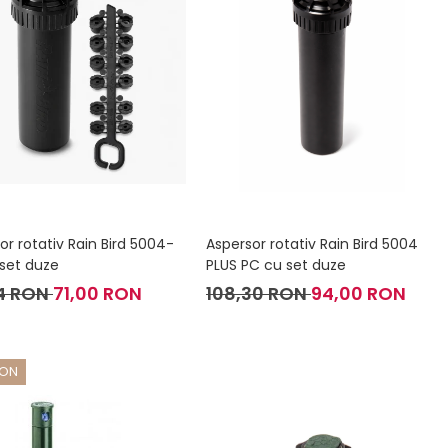
or rotativ Rain Bird 5004-
Aspersor rotativ Rain Bird 5004
set duze
PLUS PC cu set duze
4 RON
71,00 RON
108,30 RON
94,00 RON
RON