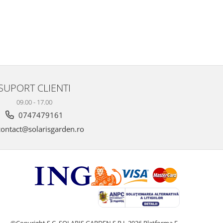
SUPORT CLIENTI
09.00 - 17.00
0747479161
ontact@solarisgarden.ro