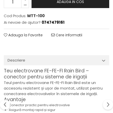
ADAUGA IN COS
Cod Produs:
MTT-100
Ai nevoie de ajutor?
0747479161
Adauga la Favorite
Cere informatii
Descriere
Teu electrovane FE-FE-FI Rain Bird –
conector pentru sisteme de irigații
Teul pentru electrovane FE-FE-FI Rain Bird este un
accesoriu rezistent și ușor de montat, utilizat pentru
conectarea electrovalvelor în sistemele de irigații.
Avantaje
Conector practic pentru electrovalve
Asigură montaj rapid și sigur