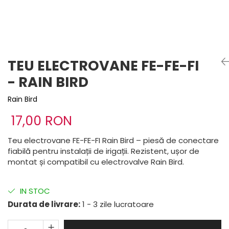
TEU ELECTROVANE FE-FE-FI
- RAIN BIRD
Rain Bird
17,00 RON
Teu electrovane FE-FE-FI Rain Bird – piesă de conectare
fiabilă pentru instalații de irigații. Rezistent, ușor de
montat și compatibil cu electrovalve Rain Bird.
IN STOC
Durata de livrare:
1 - 3 zile lucratoare