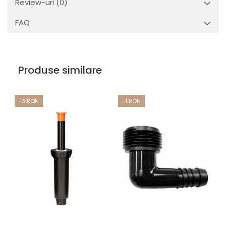
Review-uri
(0)
FAQ
Produse similare
-3 RON
-1 RON