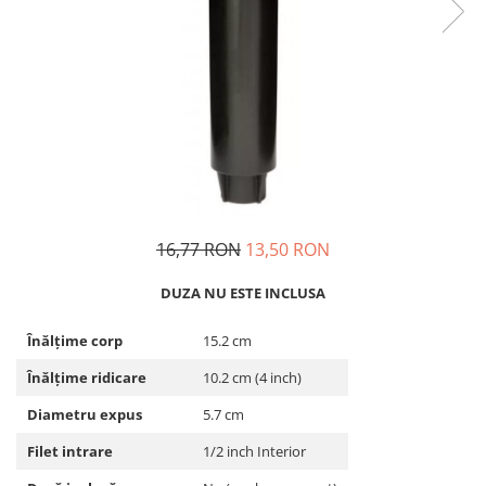
16,77 RON
13,50 RON
DUZA NU ESTE INCLUSA
Înălțime corp
15.2 cm
Înălțime ridicare
10.2 cm (4 inch)
Diametru expus
5.7 cm
Filet intrare
1/2 inch Interior