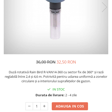
36,00 RON
32,50 RON
Duză rotativă Rain Bird R-VAN14-360 cu sector fix de 360° și rază
reglabilă între 2,4 și 4,6 m. Potrivită pentru udarea uniformă a zonelor
circulare și a interiorului suprafețelor de gazon.
IN STOC
Durata de livrare:
2 - 4 zile
ADAUGA IN COS