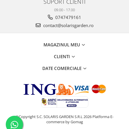
SUPORT CLIENTI
09.00 - 17.00
0747479161
contact@solarisgarden.ro
MAGAZINUL MEU
CLIENTI
DATE COMERCIALE
©Copyright S.C. SOLARIS GARDEN S.R.L 2026
Platforma E-
commerce by Gomag