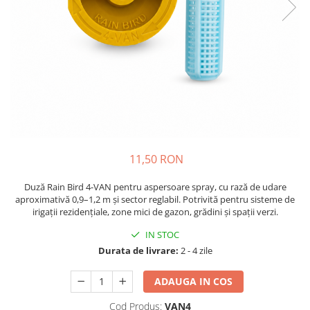
11,50 RON
Duză Rain Bird 4-VAN pentru aspersoare spray, cu rază de udare
aproximativă 0,9–1,2 m și sector reglabil. Potrivită pentru sisteme de
irigații rezidențiale, zone mici de gazon, grădini și spații verzi.
IN STOC
Durata de livrare:
2 - 4 zile
ADAUGA IN COS
Cod Produs:
VAN4