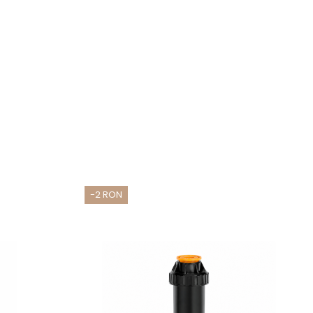
-2 RON