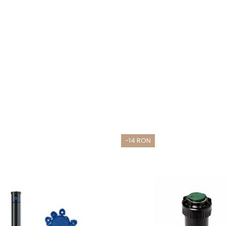
-14 RON