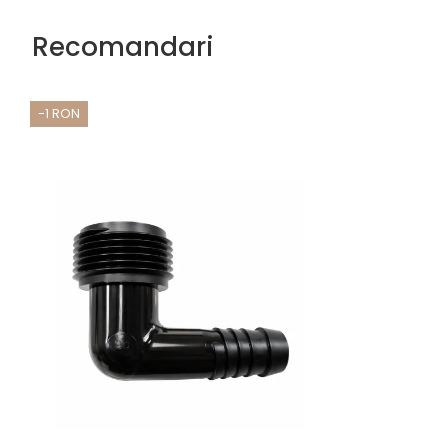
Recomandari
-1 RON