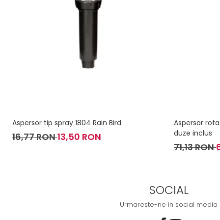
Aspersor tip spray 1804 Rain Bird
Aspersor rota
duze inclus
16,77 RON
13,50 RON
71,13 RON
SOCIAL
Urmareste-ne in social media