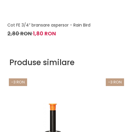
Cot FE 3/4” bransare aspersor - Rain Bird
2,80 RON
1,80 RON
Produse similare
-3 RON
-3 RON