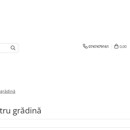
0747479161
0,00
 grădină
tru grădină