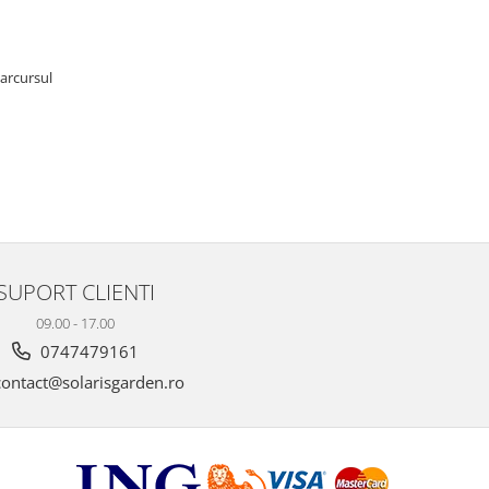
parcursul
SUPORT CLIENTI
09.00 - 17.00
0747479161
ontact@solarisgarden.ro