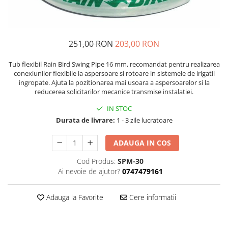
251,00 RON
203,00 RON
Tub flexibil Rain Bird Swing Pipe 16 mm, recomandat pentru realizarea
conexiunilor flexibile la aspersoare si rotoare in sistemele de irigatii
ingropate. Ajuta la pozitionarea mai usoara a aspersoarelor si la
reducerea solicitarilor mecanice transmise instalatiei.
IN STOC
Durata de livrare:
1 - 3 zile lucratoare
ADAUGA IN COS
Cod Produs:
SPM-30
Ai nevoie de ajutor?
0747479161
Adauga la Favorite
Cere informatii