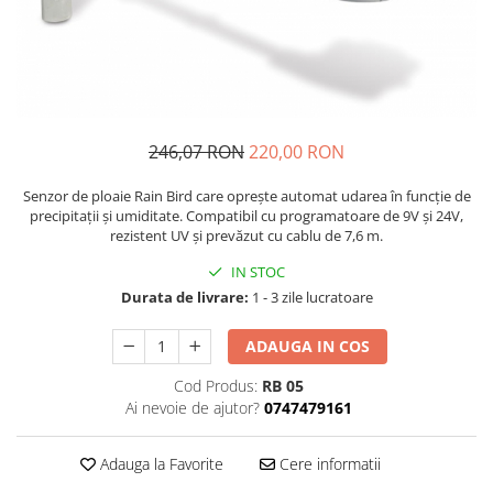
246,07 RON
220,00 RON
Senzor de ploaie Rain Bird care oprește automat udarea în funcție de
precipitații și umiditate. Compatibil cu programatoare de 9V și 24V,
rezistent UV și prevăzut cu cablu de 7,6 m.
IN STOC
Durata de livrare:
1 - 3 zile lucratoare
ADAUGA IN COS
Cod Produs:
RB 05
Ai nevoie de ajutor?
0747479161
Adauga la Favorite
Cere informatii