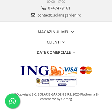
09.00 - 17.00
0747479161
contact@solarisgarden.ro
MAGAZINUL MEU
CLIENTI
DATE COMERCIALE
©Copyright S.C. SOLARIS GARDEN S.R.L 2026
Platforma E-
commerce by Gomag