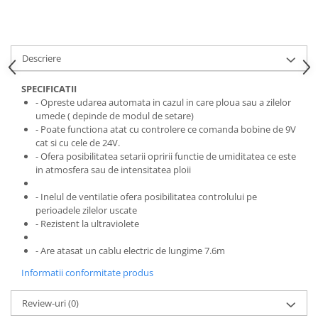
Descriere
SPECIFICATII
- Opreste udarea automata in cazul in care ploua sau a zilelor
umede ( depinde de modul de setare)
- Poate functiona atat cu controlere ce comanda bobine de 9V
cat si cu cele de 24V.
- Ofera posibilitatea setarii opririi functie de umiditatea ce este
in atmosfera sau de intensitatea ploii
- Inelul de ventilatie ofera posibilitatea controlului pe
perioadele zilelor uscate
- Rezistent la ultraviolete
- Are atasat un cablu electric de lungime 7.6m
Informatii conformitate produs
Review-uri
(0)