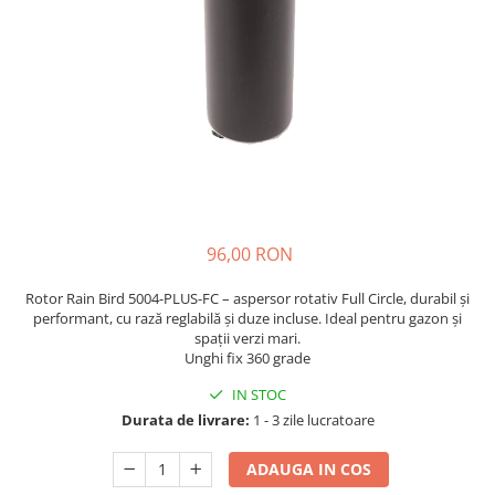
96,00 RON
Rotor Rain Bird 5004-PLUS-FC – aspersor rotativ Full Circle, durabil și
performant, cu rază reglabilă și duze incluse. Ideal pentru gazon și
spații verzi mari.
Unghi fix 360 grade
IN STOC
Durata de livrare:
1 - 3 zile lucratoare
ADAUGA IN COS