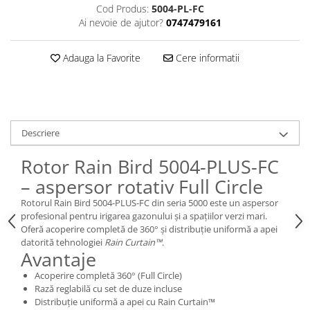
Cod Produs:
5004-PL-FC
Ai nevoie de ajutor?
0747479161
Adauga la Favorite
Cere informatii
Descriere
Rotor Rain Bird 5004-PLUS-FC
– aspersor rotativ Full Circle
Rotorul Rain Bird 5004-PLUS-FC din seria 5000 este un aspersor
profesional pentru irigarea gazonului și a spațiilor verzi mari.
Oferă acoperire completă de 360° și distribuție uniformă a apei
datorită tehnologiei
Rain Curtain™
.
Avantaje
Acoperire completă 360° (Full Circle)
Rază reglabilă cu set de duze incluse
Distribuție uniformă a apei cu Rain Curtain™