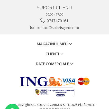
SUPORT CLIENTI
09.00 - 17.00
0747479161
contact@solarisgarden.ro
MAGAZINUL MEU
CLIENTI
DATE COMERCIALE
©Copyright S.C. SOLARIS GARDEN S.R.L 2026
Platforma E-