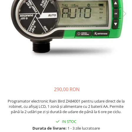
290,00 RON
Programator electronic Rain Bird ZA84001 pentru udare direct de la
robinet, cu afișaj LCD, 1 zonă și alimentare cu 2 baterii AA. Permite
până la 2 udări pe zi și durată de udare de până la 6 ore pe ciclu.
IN STOC
Durata de livrare:
1 - 3 zile lucratoare