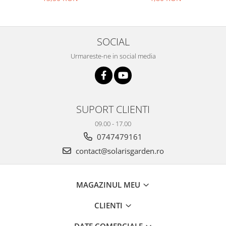
SOCIAL
Urmareste-ne in social media
SUPORT CLIENTI
09.00 - 17.00
0747479161
contact@solarisgarden.ro
MAGAZINUL MEU
CLIENTI
DATE COMERCIALE