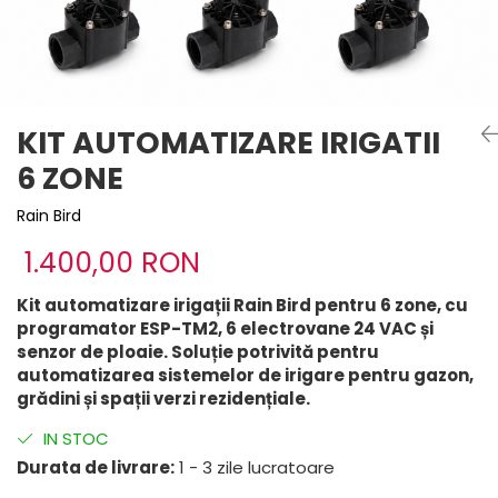
KIT AUTOMATIZARE IRIGATII
6 ZONE
Rain Bird
1.400,00 RON
Kit automatizare irigații Rain Bird pentru 6 zone, cu
programator ESP-TM2, 6 electrovane 24 VAC și
senzor de ploaie. Soluție potrivită pentru
automatizarea sistemelor de irigare pentru gazon,
grădini și spații verzi rezidențiale.
IN STOC
Durata de livrare:
1 - 3 zile lucratoare