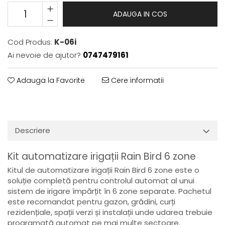
ADAUGA IN COS
Cod Produs:
K-06i
Ai nevoie de ajutor?
0747479161
Adauga la Favorite
Cere informatii
Descriere
Kit automatizare irigații Rain Bird 6 zone
Kitul de automatizare irigații Rain Bird 6 zone este o
soluție completă pentru controlul automat al unui
sistem de irigare împărțit în 6 zone separate. Pachetul
este recomandat pentru gazon, grădini, curți
rezidențiale, spații verzi și instalații unde udarea trebuie
programată automat pe mai multe sectoare.