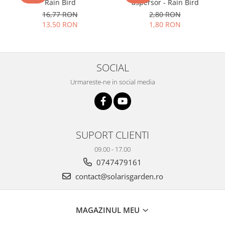
Rain Bird
aspersor - Rain Bird
16,77 RON
2,80 RON
13,50 RON
1,80 RON
SOCIAL
Urmareste-ne in social media
SUPORT CLIENTI
09.00 - 17.00
0747479161
contact@solarisgarden.ro
MAGAZINUL MEU