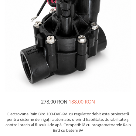
278,00 RON
188,00 RON
Electrovana Rain Bird 100-DVF-9V cu regulator debit este proiectată
pentru sisteme de irigații automate, oferind fiabilitate, durabilitate și
control precis al fluxului de apă. Compatibilă cu programatoarele Rain
Bird cu baterii 9V