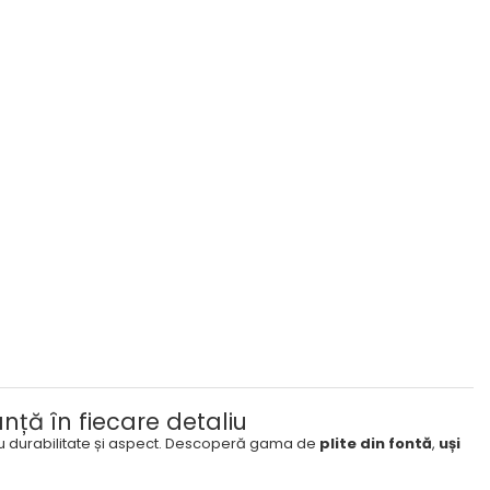
nță în fiecare detaliu
ru durabilitate și aspect. Descoperă gama de
plite din fontă
,
uși