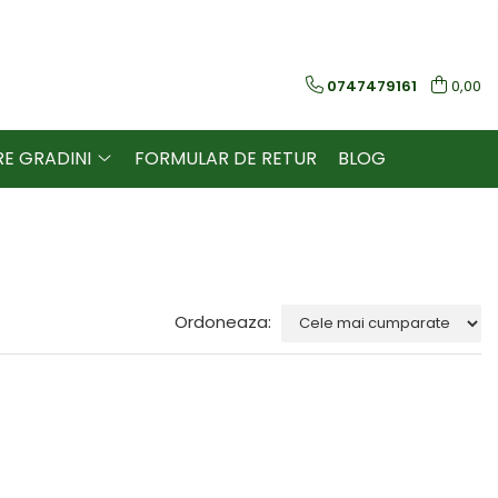
0747479161
0,00
RE GRADINI
FORMULAR DE RETUR
BLOG
Ordoneaza: