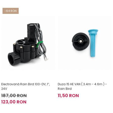
-64 RON
Electrovană Rain Bird 100-DV, 1”,
Duza 15 HE VAN ( 3.4m - 4.6m ) -
24V
Rain Bird
187,00 RON
11,50 RON
123,00 RON