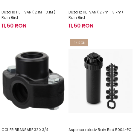
Duza 10 HE - VAN ( 2.1M - 3.1M ) -
Duza 12 HE-VAN ( 2.7m - 3.7m) -
Rain Bird
Rain Bird
11,50 RON
11,50 RON
-14 RON
COLIER BRANSARE 32 X 3/4
Aspersor rotativ Rain Bird 5004-PC