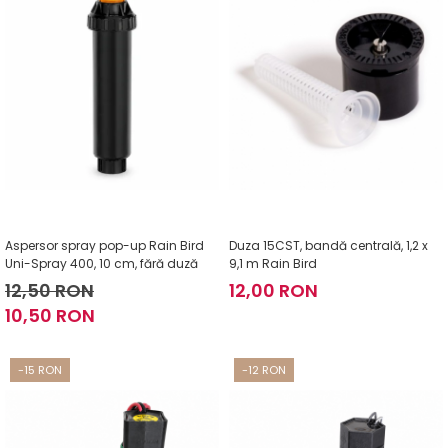
Aspersor spray pop-up Rain Bird
Duza 15CST, bandă centrală, 1,2 x
Uni-Spray 400, 10 cm, fără duză
9,1 m Rain Bird
12,50 RON
12,00 RON
10,50 RON
-15 RON
-12 RON