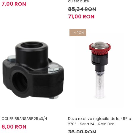
cu set duze
7,00 RON
85,34 RON
71,00 RON
-4 RON
COLIER BRANSARE 25 x3/4
Duza rotativa reglabila de la 45° la
270° - Seria 24 - Rain Bird
6,00 RON
36,00 RON