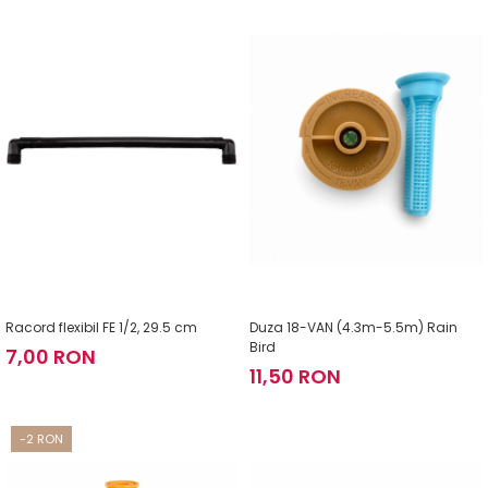
Racord flexibil FE 1/2, 29.5 cm
Duza 18-VAN (4.3m-5.5m) Rain
Bird
7,00 RON
11,50 RON
-2 RON