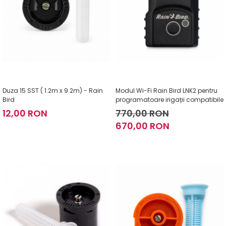
Duza 15 SST ( 1.2m x 9.2m) - Rain
Modul Wi-Fi Rain Bird LNK2 pentru
Bird
programatoare irigații compatibile
12,00 RON
770,00 RON
670,00 RON