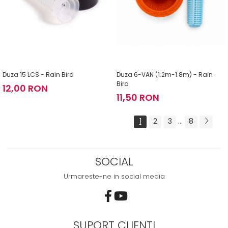
Duza 15 LCS - Rain Bird
Duza 6-VAN (1.2m-1.8m) - Rain
Bird
12,00 RON
11,50 RON
1
2
3
...
8
SOCIAL
Urmareste-ne in social media
SUPORT CLIENTI