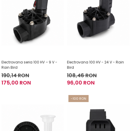
Electrovana seria 100 HV – 9 V -
Electrovana 100 HV - 24 V - Rain
Rain Bird
Bird
190,14 RON
108,46 RON
175,00 RON
96,00 RON
-100 RON