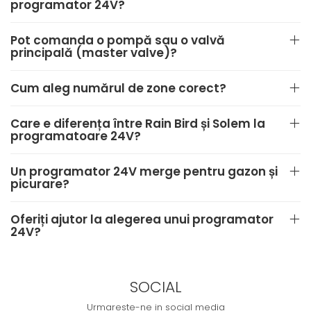
programator 24V?
Pot comanda o pompă sau o valvă
principală (master valve)?
Cum aleg numărul de zone corect?
Care e diferența între Rain Bird și Solem la
programatoare 24V?
Un programator 24V merge pentru gazon și
picurare?
Oferiți ajutor la alegerea unui programator
24V?
SOCIAL
Urmareste-ne in social media