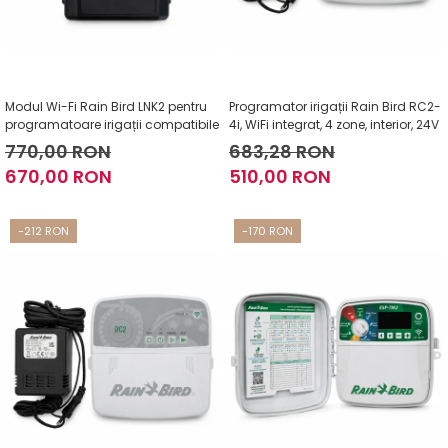
Modul Wi-Fi Rain Bird LNK2 pentru
Programator irigații Rain Bird RC2-
programatoare irigații compatibile
4i, WiFi integrat, 4 zone, interior, 24V
770,00 RON
683,28 RON
670,00 RON
510,00 RON
-212 RON
-170 RON