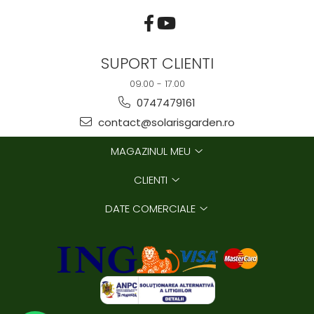
SUPORT CLIENTI
09.00 - 17.00
0747479161
contact@solarisgarden.ro
MAGAZINUL MEU
CLIENTI
DATE COMERCIALE