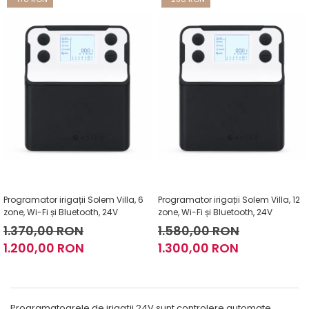
Programator irigații Solem Villa, 6
Programator irigații Solem Villa, 12
zone, Wi-Fi și Bluetooth, 24V
zone, Wi-Fi și Bluetooth, 24V
1.370,00 RON
1.580,00 RON
1.200,00 RON
1.300,00 RON
Programatoarele de irigații 24V sunt controlere automate