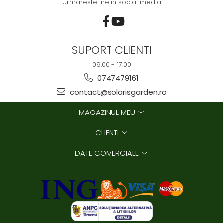
Urmareste-ne in social media
SUPORT CLIENTI
09.00 - 17.00
0747479161
contact@solarisgarden.ro
MAGAZINUL MEU
CLIENTI
DATE COMERCIALE