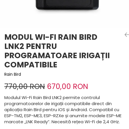
MODUL WI-FI RAIN BIRD
LNK2 PENTRU
PROGRAMATOARE IRIGAȚII
COMPATIBILE
Rain Bird
770,00 RON
670,00 RON
Modulul Wi-Fi Rain Bird LNK2 permite controlul
programatoarelor de irigații compatibile direct din
aplicația Rain Bird pentru iOS și Android. Compatibil cu
ESP-TM2, ESP-ME3, ESP-RZXe și anumite modele ESP-ME
marcate „LNK Ready”. Necesită rețea Wi-Fi de 2,4 GHz.