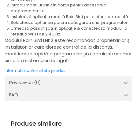
Introdu modulul LNK2 în portul pentru accesorii al
programatorului.
Instalează aplicația mobilă Rain Bird pe telefon sau tabletă.
Selectează opțiunea pentru adăugarea unui programator.
Urmează pașii afișați în aplicație și conectează modulul la
rețeaua Wi-Fi de 2,4 GHz.
Modulul Rain Bird LNK2 este recomandat proprietarilor și
instalatorilor care doresc control de la distanță,
modificarea rapidă a programelor și o administrare mai
simplă a sistemului de irigații.
Informatii conformitate produs
Review-uri
(0)
FAQ
Produse similare