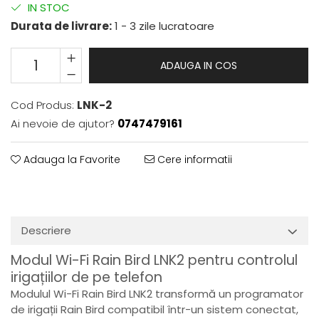
IN STOC
Durata de livrare:
1 - 3 zile lucratoare
ADAUGA IN COS
Cod Produs:
LNK-2
Ai nevoie de ajutor?
0747479161
Adauga la Favorite
Cere informatii
Descriere
Modul Wi-Fi Rain Bird LNK2 pentru controlul
irigațiilor de pe telefon
Modulul Wi-Fi Rain Bird LNK2 transformă un programator
de irigații Rain Bird compatibil într-un sistem conectat,