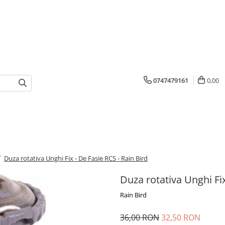
0747479161
0,00
/
Duza rotativa Unghi Fix - De Fasie RCS - Rain Bird
Duza rotativa Unghi Fix
Rain Bird
36,00 RON
32,50 RON