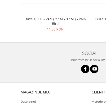
Duza 10 HE - VAN ( 2.1M - 3.1M ) - Rain
Duza 1
Bird
11,50 RON
SOCIAL
Urmareste-ne in social me
MAGAZINUL MEU
CLIENTI
Despre noi
Metode de