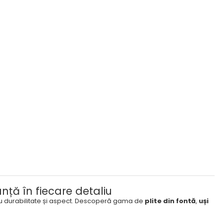
nță în fiecare detaliu
ru durabilitate și aspect. Descoperă gama de
plite din fontă
,
uși