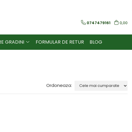
0747479161
0,00
RE GRADINI
FORMULAR DE RETUR
BLOG
Ordoneaza: