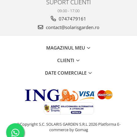
SUPORT CLIENTI
09.00 - 17.00
0747479161
contact@solarisgarden.ro
MAGAZINUL MEU
CLIENTI
DATE COMERCIALE
©Copyright S.C. SOLARIS GARDEN S.R.L 2026
Platforma E-
commerce by Gomag