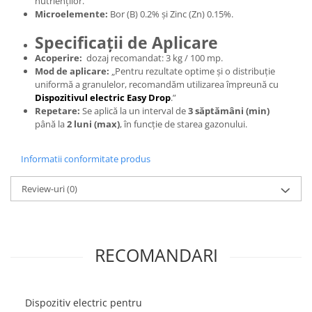
nutrienților.
Microelemente:
Bor (B) 0.2% și Zinc (Zn) 0.15%.
Specificații de Aplicare
Acoperire:
dozaj recomandat: 3 kg / 100 mp.
Mod de aplicare:
„Pentru rezultate optime și o distribuție
uniformă a granulelor, recomandăm utilizarea împreună cu
Dispozitivul electric Easy Drop
.”
Repetare:
Se aplică la un interval de
3 săptămâni (min)
până la
2 luni (max)
, în funcție de starea gazonului.
Informatii conformitate produs
Review-uri
(0)
RECOMANDARI
Dispozitiv electric pentru