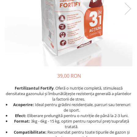
39,00 RON
Fertilizantul Fortify
. Oferă o nutriție completă, stimulează
densitatea gazonului și îmbunătățește rezistența generală a plantelor
la factorii de stres.
Acoperire:
Ideal pentru grădini rezidențiale, parcuri sau terenuri
de sport.
Efect:
Eliberare prelungită pentru o nutriție de până la 2-3 luni.
Format:
3kg - 6kg - 15 kg, optim pentru raportul preț/suprafață
tratată.
Compatibilitate:
Recomandat pentru toate tipurile de gazon și