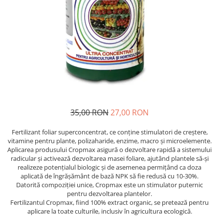
35,00 RON
27,00 RON
Fertilizant foliar superconcentrat, ce conține stimulatori de creștere,
vitamine pentru plante, polizaharide, enzime, macro și microelemente.
Aplicarea produsului Cropmax asigură o dezvoltare rapidă a sistemului
radicular și activează dezvoltarea masei foliare, ajutând plantele să-și
realizeze potențialul biologic și de asemenea permițând ca doza
aplicată de îngrășământ de bază NPK să fie redusă cu 10-30%.
Datorită compoziției unice, Cropmax este un stimulator puternic
pentru dezvoltarea plantelor.
Fertilizantul Cropmax, fiind 100% extract organic, se pretează pentru
aplicare la toate culturile, inclusiv în agricultura ecologică.