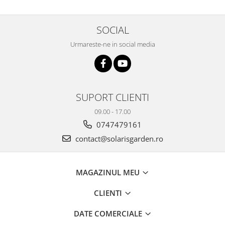
SOCIAL
Urmareste-ne in social media
SUPORT CLIENTI
09.00 - 17.00
0747479161
contact@solarisgarden.ro
MAGAZINUL MEU
CLIENTI
DATE COMERCIALE