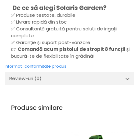
De ce să alegi Solaris Garden?
✅ Produse testate, durabile
✅ Livrare rapidă din stoc
✅ Consultanță gratuită pentru soluții de irigații
complete
✅ Garanție și suport post-vânzare
👉
Comandă acum pistolul de stropit 8 funcții
și
bucură-te de flexibilitate în grădină!
Informatii conformitate produs
Review-uri
(0)
Produse similare