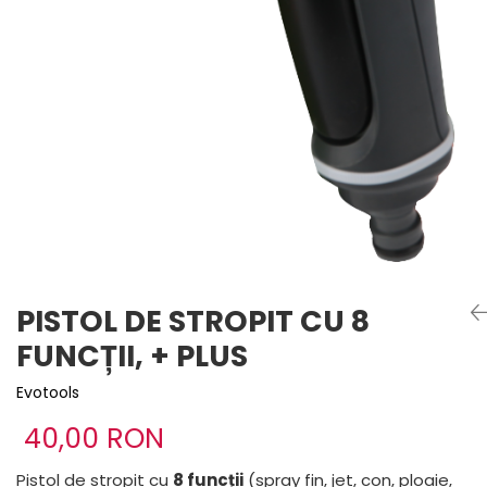
PISTOL DE STROPIT CU 8
FUNCȚII, + PLUS
Evotools
40,00 RON
Pistol de stropit cu
8 funcții
(spray fin, jet, con, ploaie,