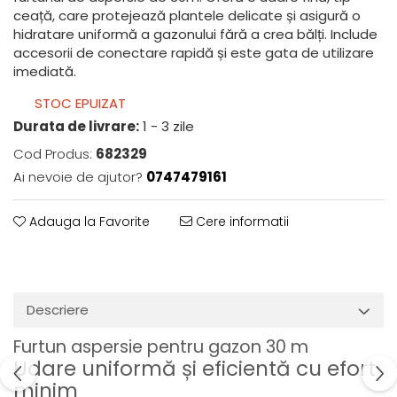
ceață, care protejează plantele delicate și asigură o
hidratare uniformă a gazonului fără a crea bălți. Include
accesorii de conectare rapidă și este gata de utilizare
imediată.
STOC EPUIZAT
Durata de livrare:
1 - 3 zile
Cod Produs:
682329
Ai nevoie de ajutor?
0747479161
Adauga la Favorite
Cere informatii
Descriere
Furtun aspersie pentru gazon 30 m
Udare uniformă și eficientă cu efort
minim