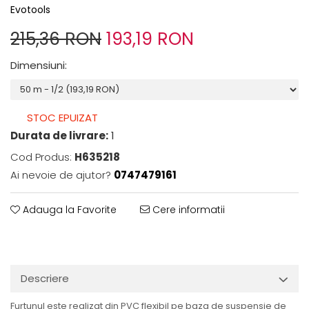
Evotools
215,36 RON
193,19 RON
Dimensiuni
:
STOC EPUIZAT
Durata de livrare:
1
Cod Produs:
H635218
Ai nevoie de ajutor?
0747479161
Adauga la Favorite
Cere informatii
Descriere
Furtunul este realizat din PVC flexibil pe baza de suspensie de