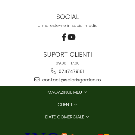
SOCIAL
Urmareste-ne in social media
SUPORT CLIENTI
09.00 - 17.00
0747479161
contact@solarisgarden.ro
MAGAZINUL MEU
CLIENTI
DATE COMERCIALE