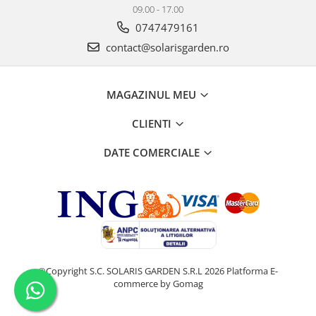
09.00 - 17.00
0747479161
contact@solarisgarden.ro
MAGAZINUL MEU
CLIENTI
DATE COMERCIALE
©Copyright S.C. SOLARIS GARDEN S.R.L 2026
Platforma E-
commerce by Gomag