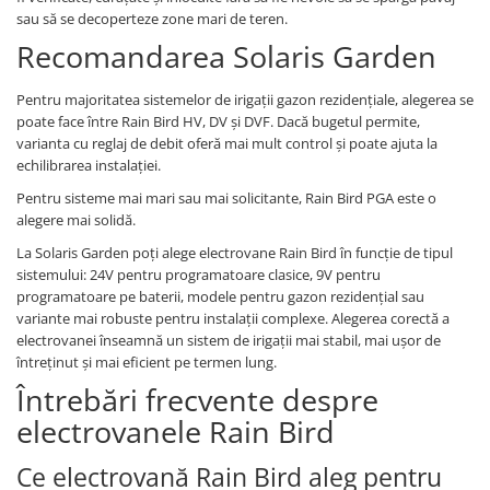
sau să se decoperteze zone mari de teren.
Recomandarea Solaris Garden
Pentru majoritatea sistemelor de irigații gazon rezidențiale, alegerea se
poate face între Rain Bird HV, DV și DVF. Dacă bugetul permite,
varianta cu reglaj de debit oferă mai mult control și poate ajuta la
echilibrarea instalației.
Pentru sisteme mai mari sau mai solicitante, Rain Bird PGA este o
alegere mai solidă.
La Solaris Garden poți alege electrovane Rain Bird în funcție de tipul
sistemului: 24V pentru programatoare clasice, 9V pentru
programatoare pe baterii, modele pentru gazon rezidențial sau
variante mai robuste pentru instalații complexe. Alegerea corectă a
electrovanei înseamnă un sistem de irigații mai stabil, mai ușor de
întreținut și mai eficient pe termen lung.
Întrebări frecvente despre
electrovanele Rain Bird
Ce electrovană Rain Bird aleg pentru