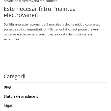
nevoie de o electrovană mai robustă.
Este necesar filtrul înaintea
electrovanei?
Da, filtrarea este recomandată mai ales la debite mici, picurare sau
surse de apă cu impurități. Un filtru montat corect poate preveni
blocarea electrovanei și prelungește durata de funcționare a
sistemului.
Categorii
Blog
Sfaturi de gradinarit
Irigatii