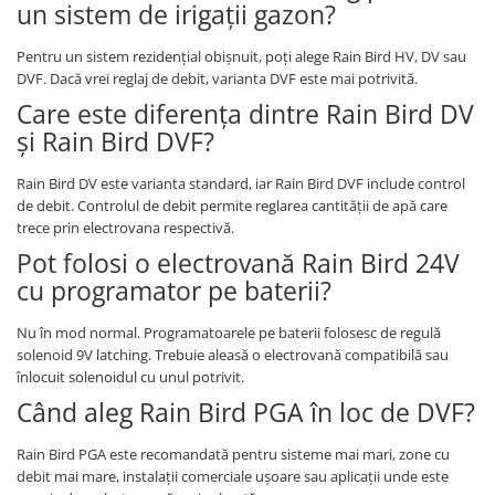
un sistem de irigații gazon?
Pentru un sistem rezidențial obișnuit, poți alege Rain Bird HV, DV sau
DVF. Dacă vrei reglaj de debit, varianta DVF este mai potrivită.
Care este diferența dintre Rain Bird DV
și Rain Bird DVF?
Rain Bird DV este varianta standard, iar Rain Bird DVF include control
de debit. Controlul de debit permite reglarea cantității de apă care
trece prin electrovana respectivă.
Pot folosi o electrovană Rain Bird 24V
cu programator pe baterii?
Nu în mod normal. Programatoarele pe baterii folosesc de regulă
solenoid 9V latching. Trebuie aleasă o electrovană compatibilă sau
înlocuit solenoidul cu unul potrivit.
Când aleg Rain Bird PGA în loc de DVF?
Rain Bird PGA este recomandată pentru sisteme mai mari, zone cu
debit mai mare, instalații comerciale ușoare sau aplicații unde este