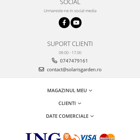
SOCIAL
Urmareste-ne in social media
SUPORT CLIENTI
09.00 - 17.00
0747479161
contact@solarisgarden.ro
MAGAZINUL MEU
CLIENTI
DATE COMERCIALE