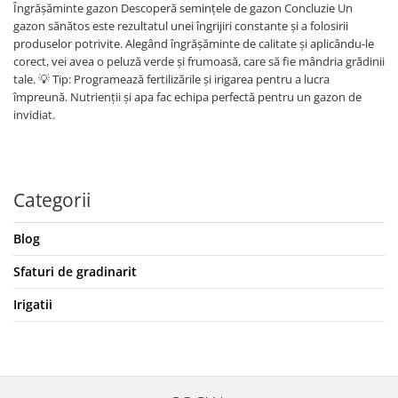
Îngrășăminte gazon Descoperă semințele de gazon Concluzie Un
gazon sănătos este rezultatul unei îngrijiri constante și a folosirii
produselor potrivite. Alegând îngrășăminte de calitate și aplicându-le
corect, vei avea o peluză verde și frumoasă, care să fie mândria grădinii
tale. 💡 Tip: Programează fertilizările și irigarea pentru a lucra
împreună. Nutrienții și apa fac echipa perfectă pentru un gazon de
invidiat.
Categorii
Blog
Sfaturi de gradinarit
Irigatii