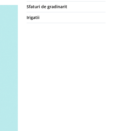
Sfaturi de gradinarit
Irigatii