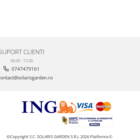
SUPORT CLIENTI
09.00 - 17.00
0747479161
ontact@solarisgarden.ro
©Copyright S.C. SOLARIS GARDEN S.R.L 2026
Platforma E-