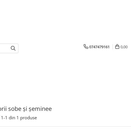
0747479161
0,00
rii sobe și șeminee
1-
1
din
1
produse