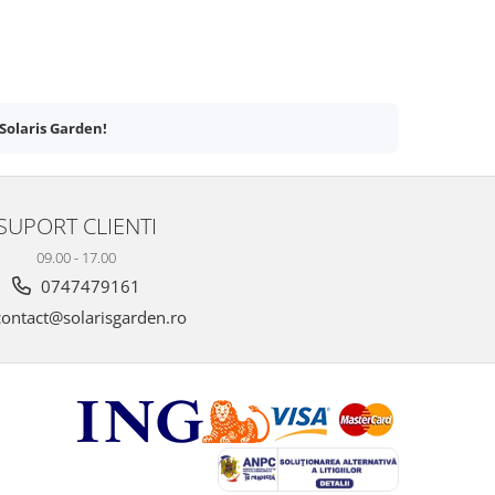
Solaris Garden!
SUPORT CLIENTI
09.00 - 17.00
0747479161
ontact@solarisgarden.ro